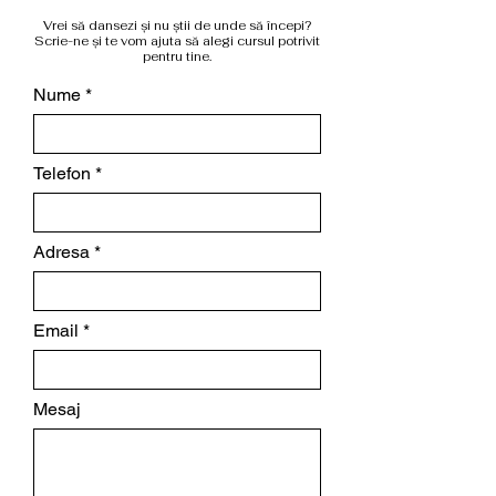
Vrei să dansezi și nu știi de unde să începi?
Scrie-ne și te vom ajuta să alegi cursul potrivit
pentru tine.
Nume
Telefon
Adresa
Email
Mesaj