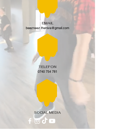
EMAIL
beezneez.thehive@gmail.com
TELEFON
0740 754 781
SOCIAL MEDIA