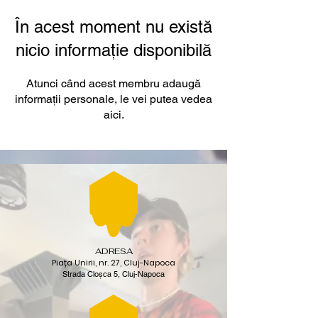
În acest moment nu există
nicio informație disponibilă
Atunci când acest membru adaugă
informații personale, le vei putea vedea
aici.
ADRESA
Piața Unirii, nr. 27, Cluj-Napoca
Strada Cloșca 5, Cluj-Napoca