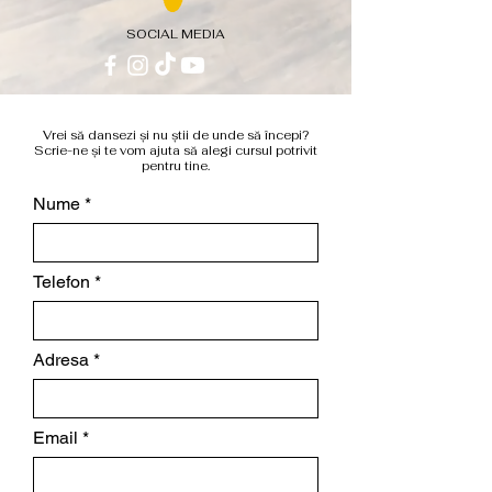
SOCIAL MEDIA
Vrei să dansezi și nu știi de unde să începi?
Scrie-ne și te vom ajuta să alegi cursul potrivit
pentru tine.
Nume
Telefon
Adresa
Email