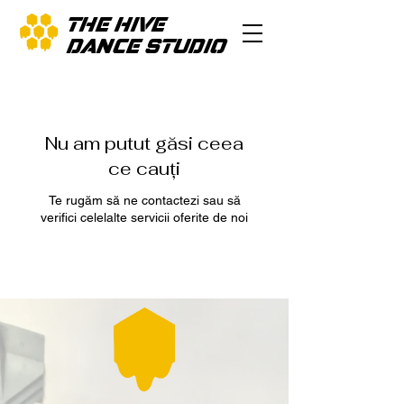
THE HIVE
DANCE STUDIO
Nu am putut găsi ceea
ce cauți
Te rugăm să ne contactezi sau să
verifici celelalte servicii oferite de noi