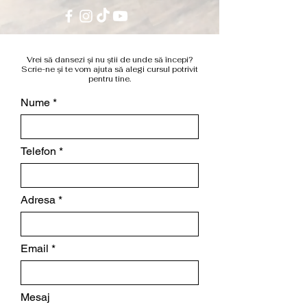
Vrei să dansezi și nu știi de unde să începi?
Scrie-ne și te vom ajuta să alegi cursul potrivit
pentru tine.
Nume
Telefon
Adresa
Email
Mesaj