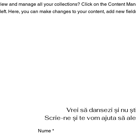
view and manage all your collections? Click on the Content Mana
left. Here, you can make changes to your content, add new field
Vrei să dansezi și nu ș
Scrie-ne și te vom ajuta să aleg
Nume