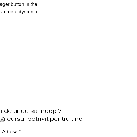
ger button in the 
s, create dynamic 
Next
tii de unde să începi?
i cursul potrivit pentru tine.
Adresa