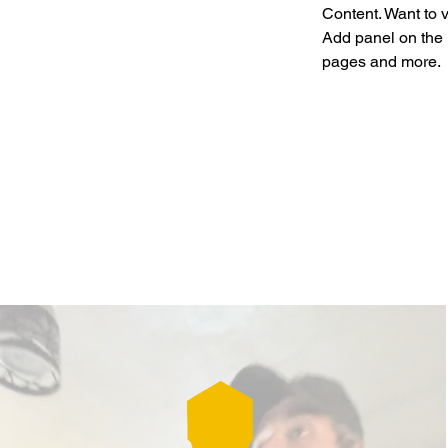
Content. Want to 
Add panel on the 
pages and more.
Previous