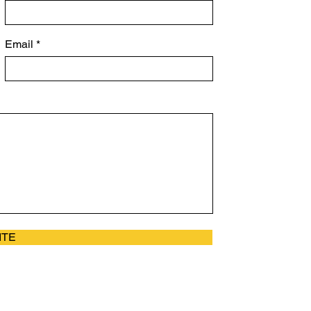
Email
ITE