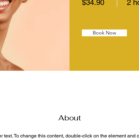
$34.90
2 h
Book Now
About
r text. To change this content, double-click on the element and 