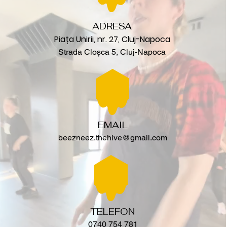
ADRESA
Piața Unirii, nr. 27, Cluj-Napoca
Strada Cloșca 5, Cluj-Napoca
EMAIL
beezneez.thehive@gmail.com
TELEFON
0740 754 781