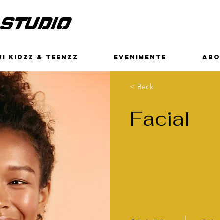
 STUDIO
I KIDZZ & TEENZZ
EVENIMENTE
ABO
< Back
Facial