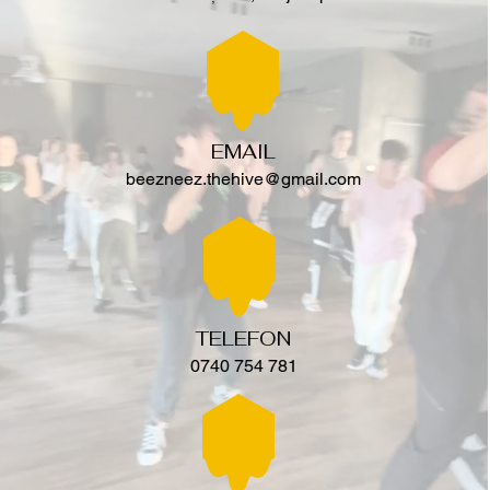
EMAIL
beezneez.thehive@gmail.com
TELEFON
0740 754 781