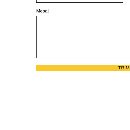
Mesaj
TRIM