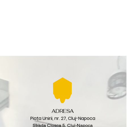
ADRESA
Piața Unirii, nr. 27, Cluj-Napoca
Strada Cloșca 5, Cluj-Napoca