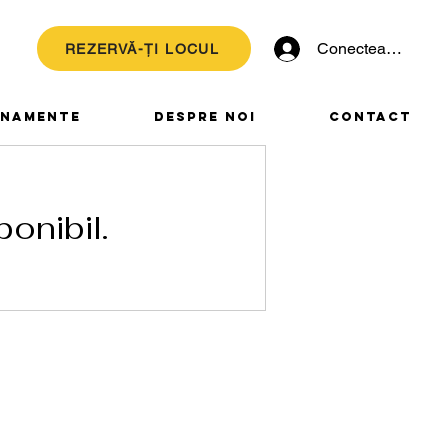
Conectează-te
REZERVĂ-ȚI LOCUL
NAMENTE
DESPRE NOI
CONTACT
ponibil.