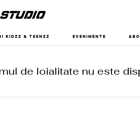
 STUDIO
I KIDZZ & TEENZZ
EVENIMENTE
ABO
ul de loialitate nu este dis