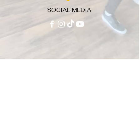
SOCIAL MEDIA