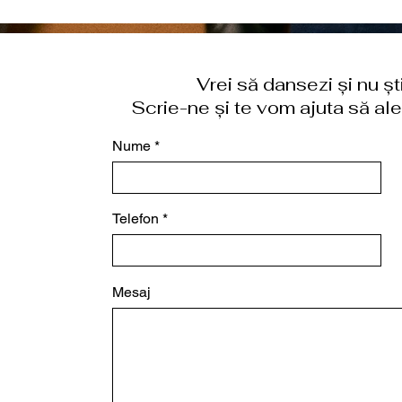
Vrei să dansezi și nu ș
Scrie-ne și te vom ajuta să aleg
Nume
Telefon
Mesaj