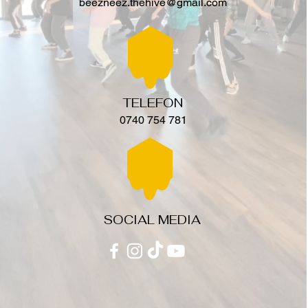
beezneez.thehive@gmail.com
TELEFON
0740 754 781
SOCIAL MEDIA