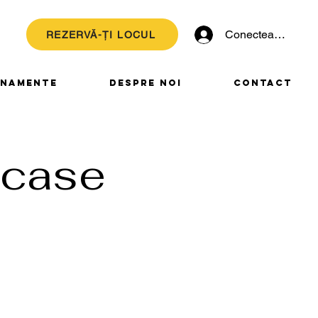
Conectează-te
REZERVĂ-ȚI LOCUL
NAMENTE
DESPRE NOI
CONTACT
case