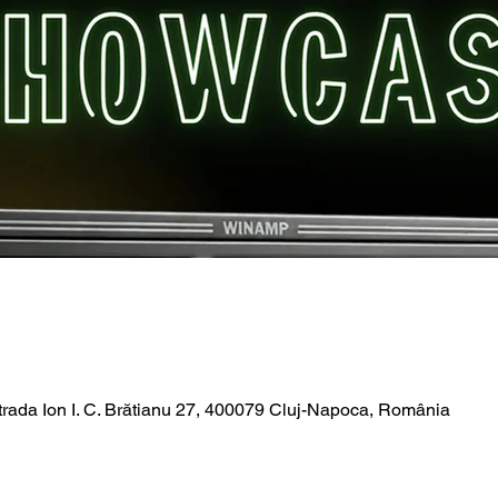
trada Ion I. C. Brătianu 27, 400079 Cluj-Napoca, România