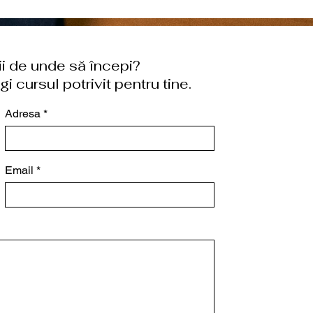
tii de unde să începi?
i cursul potrivit pentru tine.
Adresa
Email