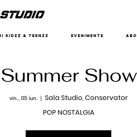
 STUDIO
I KIDZZ & TEENZZ
EVENIMENTE
ABO
e Summer Show
Sala Studio, Conservator
vin., 05 iun.
  |  
POP NOSTALGIA