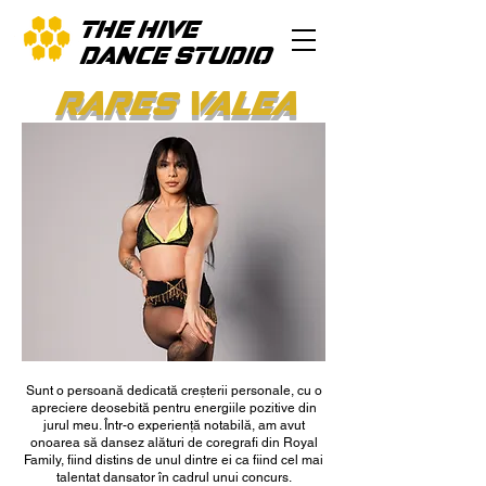
THE HIVE
DANCE STUDIO
RARES VALEA
Sunt o persoană dedicată creșterii personale, cu o
apreciere deosebită pentru energiile pozitive din
jurul meu. Într-o experiență notabilă, am avut
onoarea să dansez alături de coregrafi din Royal
Family, fiind distins de unul dintre ei ca fiind cel mai
talentat dansator în cadrul unui concurs.