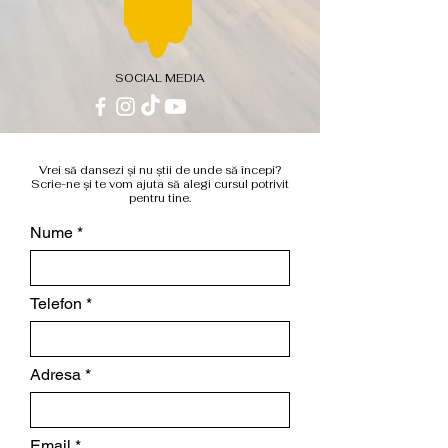
SOCIAL MEDIA
Vrei să dansezi și nu știi de unde să începi?
Scrie-ne și te vom ajuta să alegi cursul potrivit
pentru tine.
Nume
Telefon
Adresa
Email