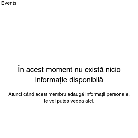
Events
În acest moment nu există nicio
informație disponibilă
Atunci când acest membru adaugă informații personale,
le vei putea vedea aici.