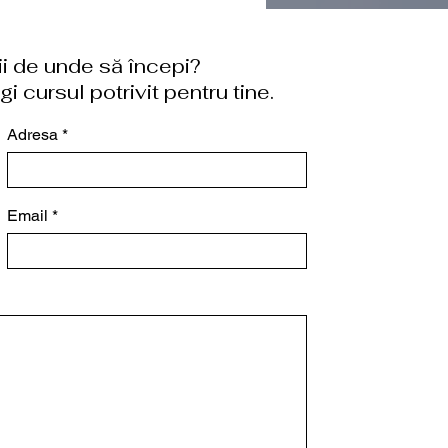
tii de unde să începi?
i cursul potrivit pentru tine.
Adresa
Email