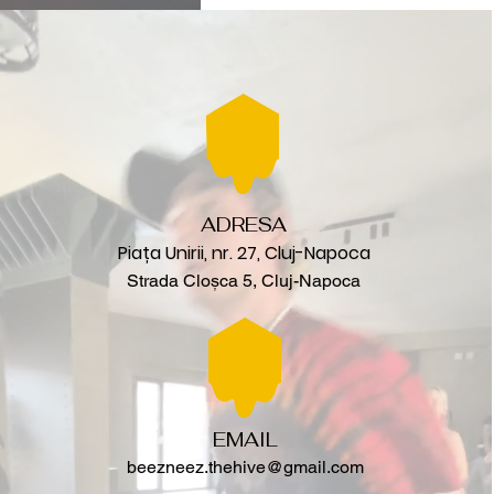
ADRESA
Piața Unirii, nr. 27, Cluj-Napoca
Strada Cloșca 5, Cluj-Napoca
EMAIL
beezneez.thehive@gmail.com