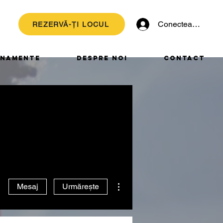
Conectează-te
REZERVĂ-ȚI LOCUL
NAMENTE
DESPRE NOI
CONTACT
Mai multe acțiuni
Mesaj
Urmărește