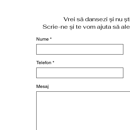
Vrei să dansezi și nu ș
Scrie-ne și te vom ajuta să aleg
Nume
Telefon
Mesaj