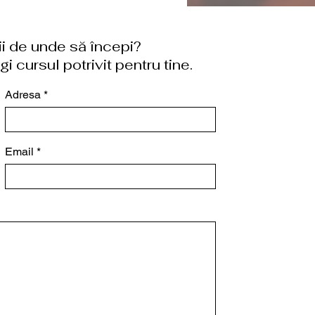
tii de unde să începi?
i cursul potrivit pentru tine.
Adresa
Email