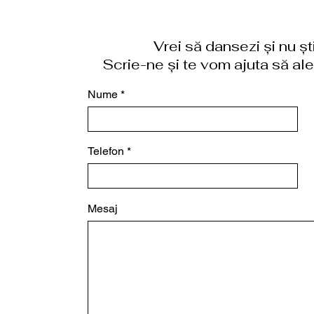
Vrei să dansezi și nu ș
Scrie-ne și te vom ajuta să aleg
Nume
Telefon
Mesaj