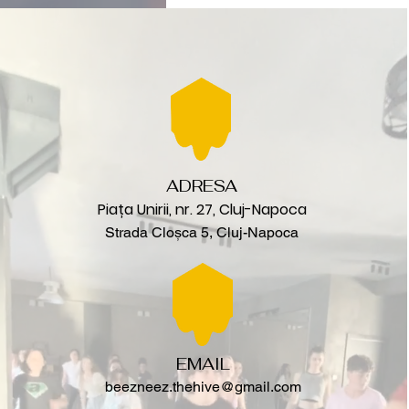
ADRESA
Piața Unirii, nr. 27, Cluj-Napoca
Strada Cloșca 5, Cluj-Napoca
EMAIL
beezneez.thehive@gmail.com