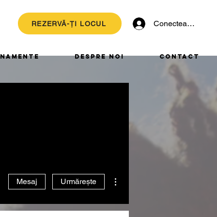
Conectează-te
REZERVĂ-ȚI LOCUL
NAMENTE
DESPRE NOI
CONTACT
Mai multe acțiuni
Mesaj
Urmărește