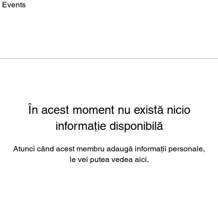
Events
În acest moment nu există nicio
informație disponibilă
Atunci când acest membru adaugă informații personale,
le vei putea vedea aici.