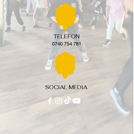
TELEFON
0740 754 781
SOCIAL MEDIA