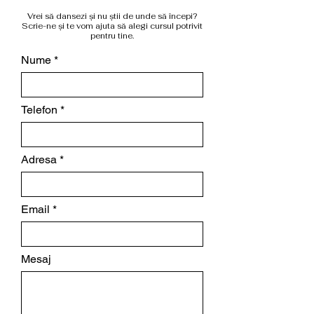
Vrei să dansezi și nu știi de unde să începi?
Scrie-ne și te vom ajuta să alegi cursul potrivit
pentru tine.
Nume
Telefon
Adresa
Email
Mesaj