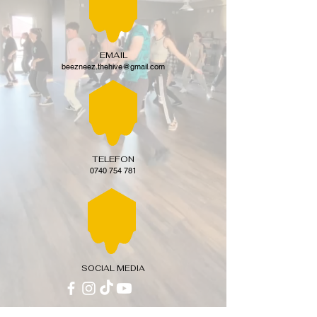
EMAIL
beezneez.thehive@gmail.com
TELEFON
0740 754 781
SOCIAL MEDIA