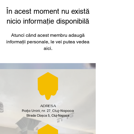
În acest moment nu există
nicio informație disponibilă
Atunci când acest membru adaugă
informații personale, le vei putea vedea
aici.
ADRESA
Piața Unirii, nr. 27, Cluj-Napoca
Strada Cloșca 5, Cluj-Napoca