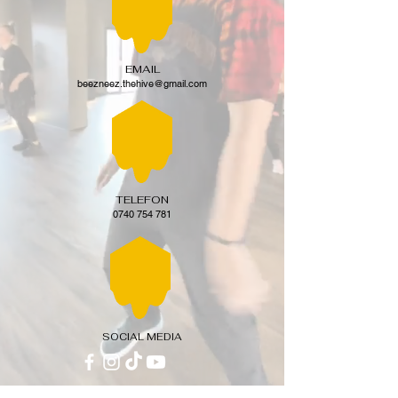
EMAIL
beezneez.thehive@gmail.com
TELEFON
0740 754 781
SOCIAL MEDIA