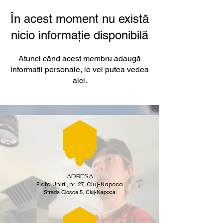
În acest moment nu există
nicio informație disponibilă
Atunci când acest membru adaugă
informații personale, le vei putea vedea
aici.
ADRESA
Piața Unirii, nr. 27, Cluj-Napoca
Strada Cloșca 5, Cluj-Napoca