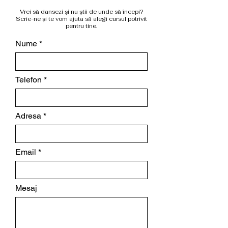
Vrei să dansezi și nu știi de unde să începi?
Scrie-ne și te vom ajuta să alegi cursul potrivit
pentru tine.
Nume
Telefon
Adresa
Email
Mesaj