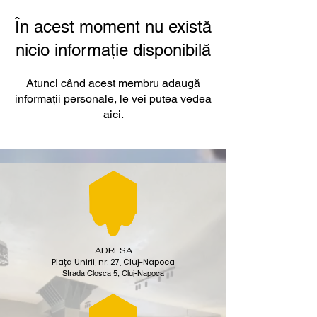
În acest moment nu există
nicio informație disponibilă
Atunci când acest membru adaugă
informații personale, le vei putea vedea
aici.
ADRESA
Piața Unirii, nr. 27, Cluj-Napoca
Strada Cloșca 5, Cluj-Napoca