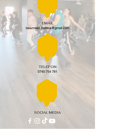
EMAIL
beezneez.thehive@gmail.com
TELEFON
0740 754 781
SOCIAL MEDIA