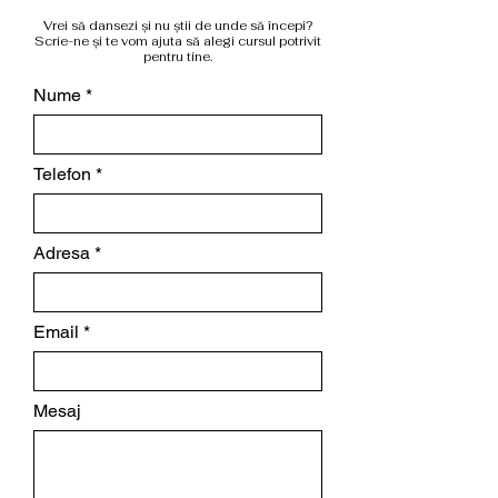
Vrei să dansezi și nu știi de unde să începi?
Scrie-ne și te vom ajuta să alegi cursul potrivit
pentru tine.
Nume
Telefon
Adresa
Email
Mesaj