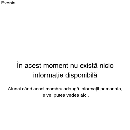
Events
În acest moment nu există nicio
informație disponibilă
Atunci când acest membru adaugă informații personale,
le vei putea vedea aici.