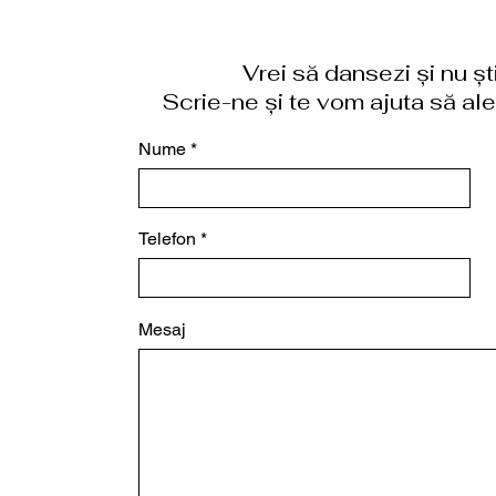
Vrei să dansezi și nu ș
Scrie-ne și te vom ajuta să aleg
Nume
Telefon
Mesaj