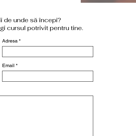
tii de unde să începi?
i cursul potrivit pentru tine.
Adresa
Email