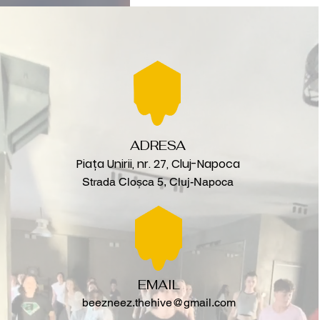
ADRESA
Piața Unirii, nr. 27, Cluj-Napoca
Strada Cloșca 5, Cluj-Napoca
EMAIL
beezneez.thehive@gmail.com