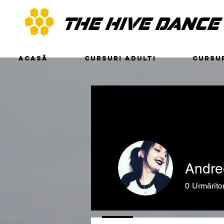
THE HIVE DANCE
ACASĂ
CURSURI ADULTI
CURSUR
Andre
0
Urmăritor