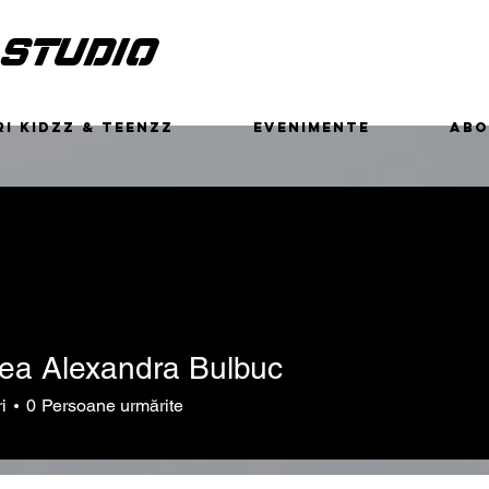
 STUDIO
I KIDZZ & TEENZZ
EVENIMENTE
ABO
ea Alexandra Bulbuc
i
0
Persoane urmărite