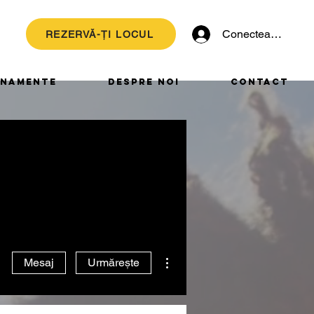
Conectează-te
REZERVĂ-ȚI LOCUL
NAMENTE
DESPRE NOI
CONTACT
Mai multe acțiuni
Mesaj
Urmărește