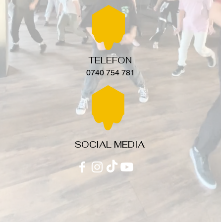
TELEFON
0740 754 781
SOCIAL MEDIA