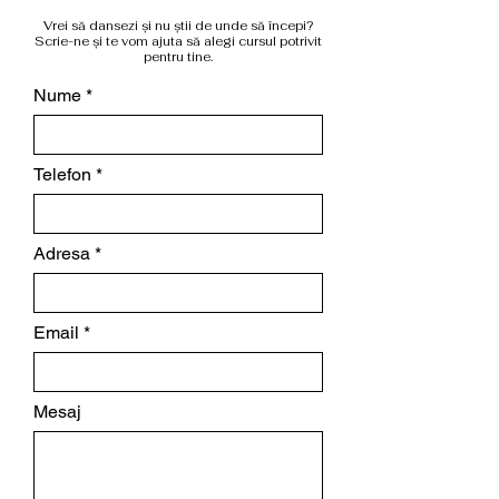
Vrei să dansezi și nu știi de unde să începi?
Scrie-ne și te vom ajuta să alegi cursul potrivit
pentru tine.
Nume
Telefon
Adresa
Email
Mesaj