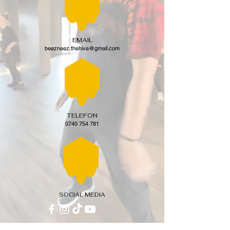
EMAIL
beezneez.thehive@gmail.com
TELEFON
0740 754 781
SOCIAL MEDIA