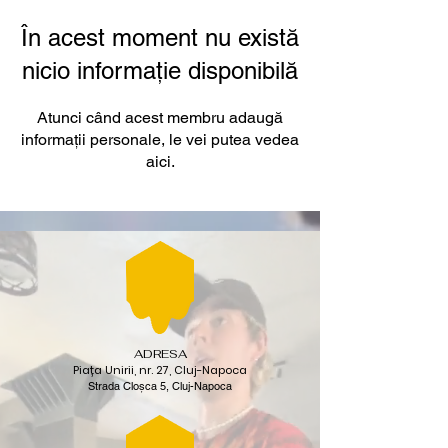
În acest moment nu există
nicio informație disponibilă
Atunci când acest membru adaugă
informații personale, le vei putea vedea
aici.
ADRESA
Piața Unirii, nr. 27, Cluj-Napoca
Strada Cloșca 5, Cluj-Napoca